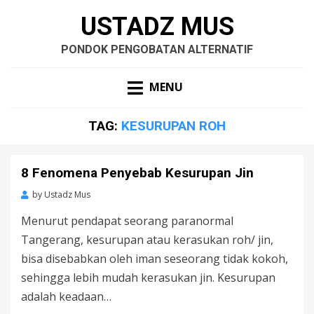
USTADZ MUS
PONDOK PENGOBATAN ALTERNATIF
MENU
TAG:
KESURUPAN ROH
8 Fenomena Penyebab Kesurupan Jin
by
Ustadz Mus
Menurut pendapat seorang paranormal
Tangerang, kesurupan atau kerasukan roh/ jin,
bisa disebabkan oleh iman seseorang tidak kokoh,
sehingga lebih mudah kerasukan jin. Kesurupan
adalah keadaan…