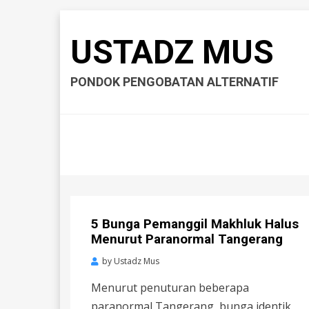
USTADZ MUS
PONDOK PENGOBATAN ALTERNATIF
5 Bunga Pemanggil Makhluk Halus
Menurut Paranormal Tangerang
by
Ustadz Mus
Menurut penuturan beberapa
paranormal Tangerang, bunga identik