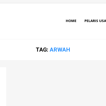
HOME
PELARIS US
TAG:
ARWAH