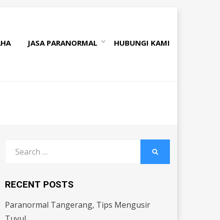
AHA
JASA PARANORMAL
HUBUNGI KAMI
Search
SEARCH
for:
RECENT POSTS
Paranormal Tangerang, Tips Mengusir
Tuyul