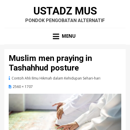
USTADZ MUS
PONDOK PENGOBATAN ALTERNATIF
MENU
Muslim men praying in
Tashahhud posture
Contoh Ahli Ilmu Hikmah dalam Kehidupan Sehari-hari
2560 × 1707