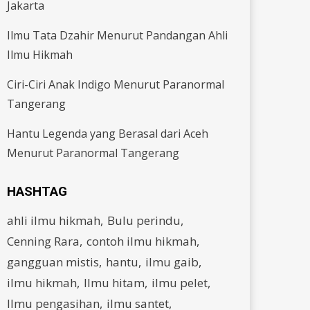
Jakarta
Ilmu Tata Dzahir Menurut Pandangan Ahli
Ilmu Hikmah
Ciri-Ciri Anak Indigo Menurut Paranormal
Tangerang
Hantu Legenda yang Berasal dari Aceh
Menurut Paranormal Tangerang
HASHTAG
ahli ilmu hikmah
Bulu perindu
Cenning Rara
contoh ilmu hikmah
gangguan mistis
hantu
ilmu gaib
ilmu hikmah
Ilmu hitam
ilmu pelet
Ilmu pengasihan
ilmu santet