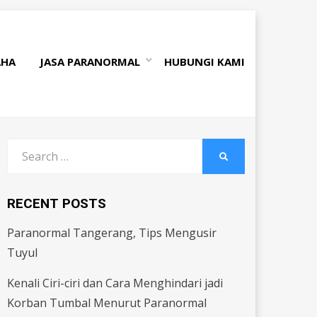
AHA
JASA PARANORMAL
HUBUNGI KAMI
Search
SEARCH
for:
RECENT POSTS
Paranormal Tangerang, Tips Mengusir
Tuyul
Kenali Ciri-ciri dan Cara Menghindari jadi
Korban Tumbal Menurut Paranormal