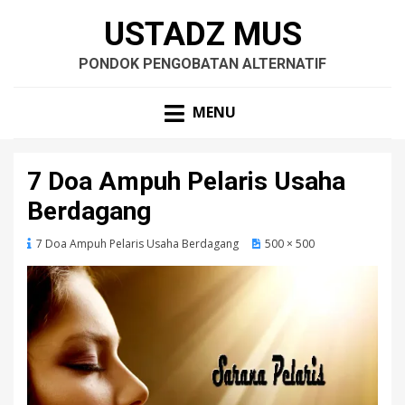
USTADZ MUS
PONDOK PENGOBATAN ALTERNATIF
MENU
7 Doa Ampuh Pelaris Usaha
Berdagang
7 Doa Ampuh Pelaris Usaha Berdagang
500 × 500