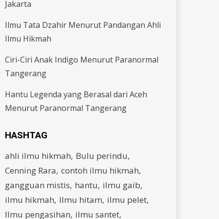
Jakarta
Ilmu Tata Dzahir Menurut Pandangan Ahli
Ilmu Hikmah
Ciri-Ciri Anak Indigo Menurut Paranormal
Tangerang
Hantu Legenda yang Berasal dari Aceh
Menurut Paranormal Tangerang
HASHTAG
ahli ilmu hikmah
Bulu perindu
Cenning Rara
contoh ilmu hikmah
gangguan mistis
hantu
ilmu gaib
ilmu hikmah
Ilmu hitam
ilmu pelet
Ilmu pengasihan
ilmu santet