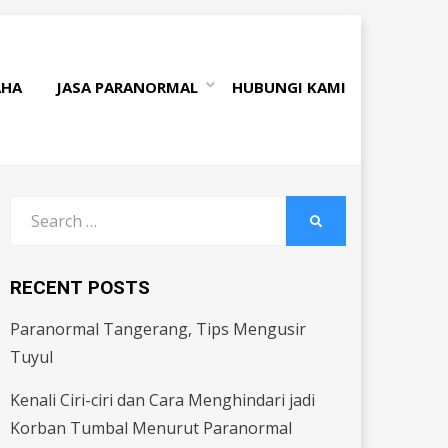
AHA
JASA PARANORMAL
HUBUNGI KAMI
Search
SEARCH
for:
RECENT POSTS
Paranormal Tangerang, Tips Mengusir
Tuyul
Kenali Ciri-ciri dan Cara Menghindari jadi
Korban Tumbal Menurut Paranormal