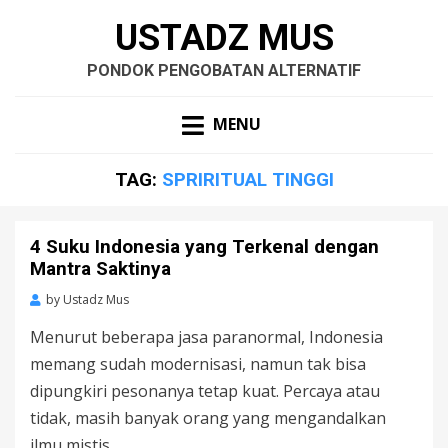
USTADZ MUS
PONDOK PENGOBATAN ALTERNATIF
MENU
TAG:
SPRIRITUAL TINGGI
4 Suku Indonesia yang Terkenal dengan
Mantra Saktinya
by
Ustadz Mus
Menurut beberapa jasa paranormal, Indonesia
memang sudah modernisasi, namun tak bisa
dipungkiri pesonanya tetap kuat. Percaya atau
tidak, masih banyak orang yang mengandalkan
ilmu mistis…